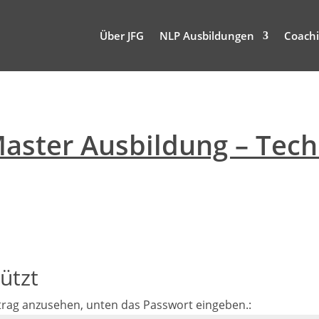
Über JFG
NLP Ausbildungen
Coachi
aster Ausbildung – Tech
ützt
trag anzusehen, unten das Passwort eingeben.: