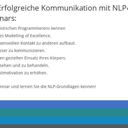
Erfolgreiche Kommunikation mit NLP
nars:
uistischen Programmierens kennen
s Modelling of Excellence.
auensvollen Kontakt zu anderen aufbaut.
sser zu kommunizieren.
n gezielten Einsatz Ihres Körpers.
u sehen und zu behandeln.
bstmotivation zu erhöhen.
inar und lernen Sie die NLP-Grundlagen kennen!