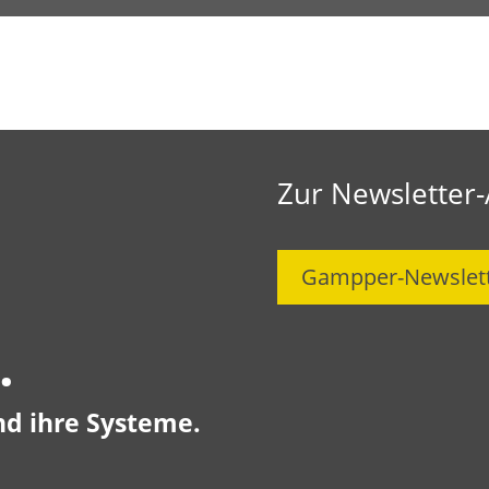
Zur Newsletter
Gampper-Newslet
.
nd ihre Systeme.