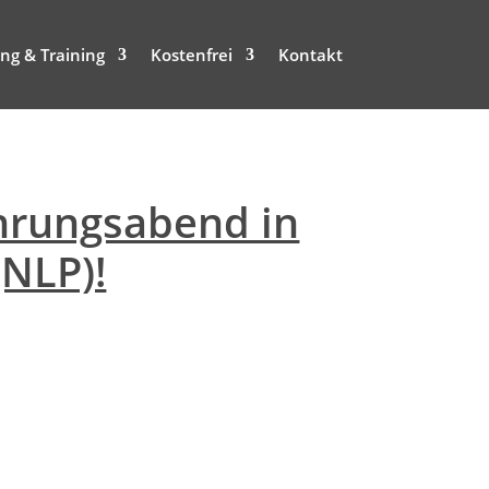
ng & Training
Kostenfrei
Kontakt
ührungsabend in
NLP)!