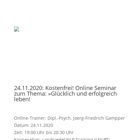
24.11.2020: Kostenfrei! Online Seminar
zum Thema: »Glücklich und erfolgreich
leben!
Online-Trainer: Dipl.-Psych. Joerg-Friedrich Gampper
Datum: 24.11.2020
Zeit: 19:00 Uhr bis 20:30 Uhr
Kooperation: Landsiedel NLP Training (LNLPT)