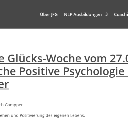
Über JFG
NLP Ausbildungen
Coachi
Die Glücks-Woche vom 27.
che Positive Psychologie 
er
rich Gampper
gehen und Positivierung des eigenen Lebens.