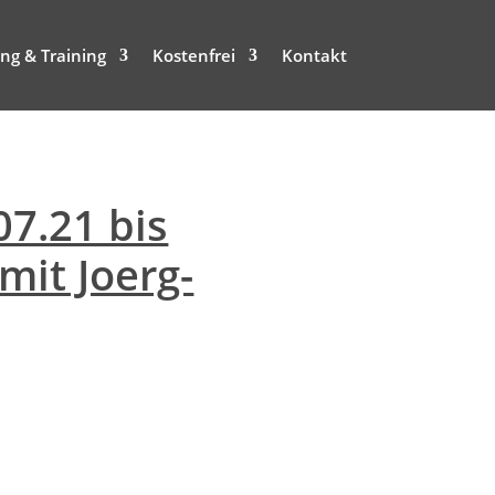
ng & Training
Kostenfrei
Kontakt
07.21 bis
mit Joerg-