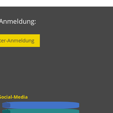
-Anmeldung:
ter-Anmeldung
Social-Media