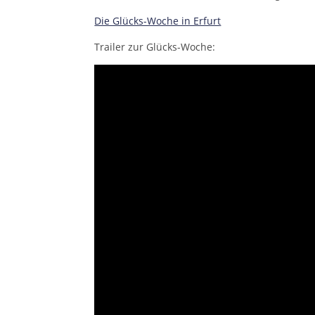
Die Glücks-Woche in Erfurt
Trailer zur Glücks-Woche: